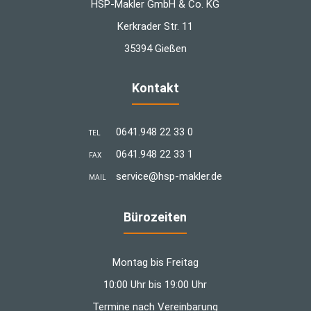
HSP-Makler GmbH & Co. KG
Kerkrader Str. 11
35394 Gießen
Kontakt
0641.948 22 33 0
TEL
0641.948 22 33 1
FAX
­service@hsp-makler.de
MAIL
Bürozeiten
Montag bis Freitag
10:00 Uhr bis 19:00 Uhr
Termine nach Vereinbarung