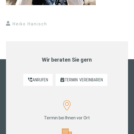
Heiko Hanisch
Wir beraten Sie gern
ANRUFEN
TERMIN
VEREINBAREN
Termin bei Ihnen vor Ort