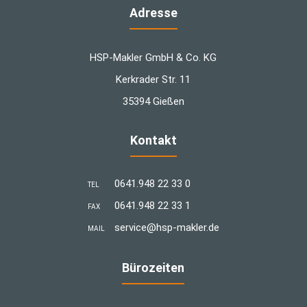
Adresse
HSP-Makler GmbH & Co. KG
Kerkrader Str. 11
35394 Gießen
Kontakt
0641.948 22 33 0
TEL
0641.948 22 33 1
FAX
­service@hsp-makler.de
MAIL
Bürozeiten