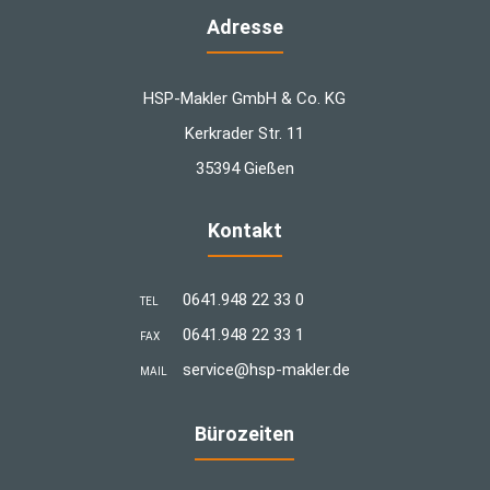
Adresse
HSP-Makler GmbH & Co. KG
Kerkrader Str. 11
35394 Gießen
Kontakt
0641.948 22 33 0
TEL
0641.948 22 33 1
FAX
­service@hsp-makler.de
MAIL
Bürozeiten