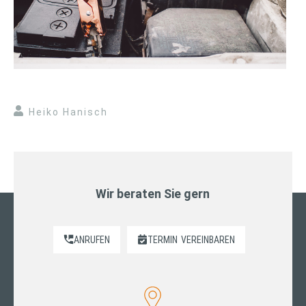
Heiko Hanisch
Wir beraten Sie gern
ANRUFEN
TERMIN
VEREINBAREN