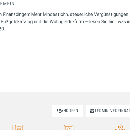
GEMEIN
in Finanzdingen: Mehr Mindestlohn, steuerliche Vergünstigungen
r Bußgeldkatalog und die Wohngeldreform – lesen Sie hier, was i
020
ANRUFEN
TERMIN
VEREINBA