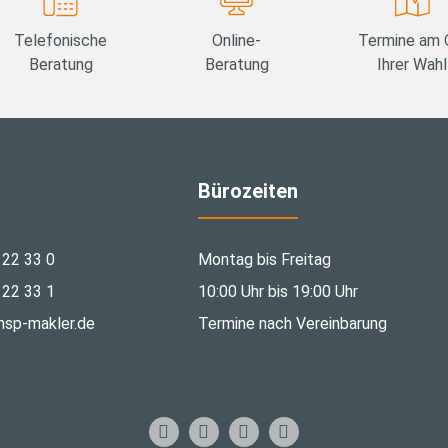
Telefonische
Online-
Termine am 
Beratung
Beratung
Ihrer Wahl
Bürozeiten
 22 33 0
Montag bis Freitag
 22 33 1
10:00 Uhr bis 19:00 Uhr
hsp-makler.de
Termine nach Vereinbarung