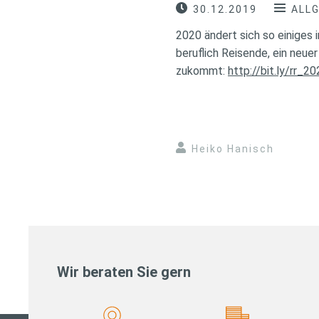
30.12.2019
ALL
2020 ändert sich so einiges 
beruflich Reisende, ein neue
zukommt:
http://bit.ly/rr_2
Heiko Hanisch
Wir beraten Sie gern