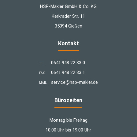
HSP-Makler GmbH & Co. KG
Kerkrader Str. 11
35394 Gießen
Kontakt
0641.948 22 33 0
TEL
0641.948 22 33 1
FAX
­service@hsp-makler.de
MAIL
Bürozeiten
Montag bis Freitag
10:00 Uhr bis 19:00 Uhr