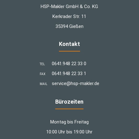
HSP-Makler GmbH & Co. KG
Kerkrader Str. 11
35394 Gießen
Kontakt
0641.948 22 33 0
TEL
0641.948 22 33 1
FAX
­service@hsp-makler.de
MAIL
Bürozeiten
Montag bis Freitag
10:00 Uhr bis 19:00 Uhr