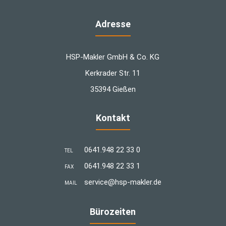
Adresse
HSP-Makler GmbH & Co. KG
Kerkrader Str. 11
35394 Gießen
Kontakt
0641.948 22 33 0
TEL
0641.948 22 33 1
FAX
­service@hsp-makler.de
MAIL
Bürozeiten