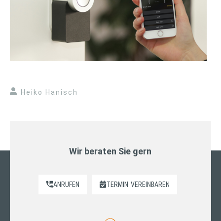
Heiko Hanisch
Wir beraten Sie gern
ANRUFEN
TERMIN
VEREINBAREN