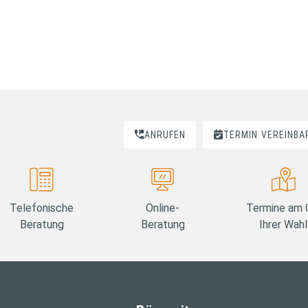
ANRUFEN
TERMIN
VEREINBA
Telefonische
Online-
Termine am 
Beratung
Beratung
Ihrer Wahl