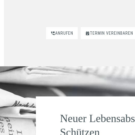
ANRUFEN
TERMIN VEREINBAREN
Neuer Lebensabs
Schützen