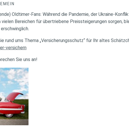
GEMEIN
ende) Oldtimer-Fans: Während die Pandemie, der Ukraine-Konfli
 vielen Bereichen für übertriebene Preissteigerungen sorgen, bl
 erschwinglich.
 Sie rund ums Thema „Versicherungsschutz“ für Ihr altes Schätz
mer-versichern
prechen Sie uns an!