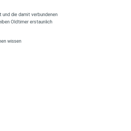
kt und die damit verbundenen
eiben Oldtimer erstaunlich
chen wissen