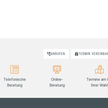
ANRUFEN
TERMIN
VEREINBA
Telefonische
Online-
Termine am 
Beratung
Beratung
Ihrer Wahl