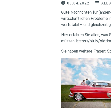
03.04.2022
ALL
Gute Nachrichten für (angeh
wirtschaftlichen Probleme in
wertstabil – und gleichzeitig
Hier erfahren Sie alles, was
müssen:
https://bit.ly/oldti
Sie haben weitere Fragen: S