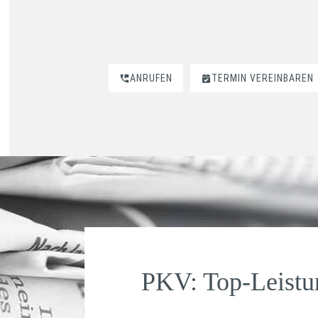
ANRUFEN
TERMIN VEREINBAREN
PKV: Top-Leistu