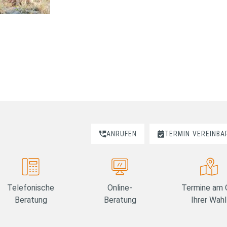
ANRUFEN
TERMIN
VEREINBA
Telefonische
Online-
Termine am 
Beratung
Beratung
Ihrer Wahl