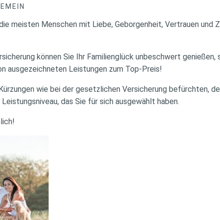
GEMEIN
r die meisten Menschen mit Liebe, Geborgenheit, Vertrauen und 
rsicherung können Sie Ihr Familien­glück unbeschwert genießen, 
von ausgezeichneten Leistungen zum Top-Preis!
Kürzungen wie bei der gesetzlichen Versicherung befürchten, den
m Leistungsniveau, das Sie für sich ausgewählt haben.
lich!