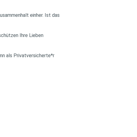
Zusammenhalt einher. Ist das
schützen Ihre Lieben
n als Privatversicherte*r