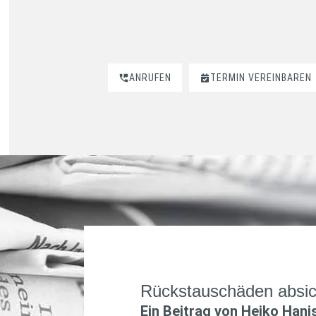
ANRUFEN
TERMIN VEREINBAREN
Rückstauschäden absi
Ein Beitrag von
Heiko Hani