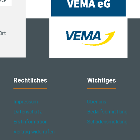
REN
Ort
Rechtliches
Wichtiges
Impressum
Über uns
Datenschutz
Bedarfsermittlung
Erstinformation
Schadensmeldung
Vertrag widerrufen