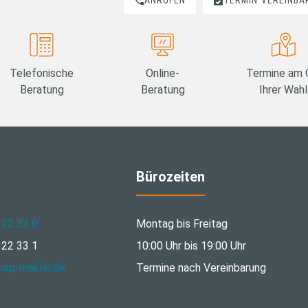
ANRUFEN
TERMIN
VEREINBA
Telefonische
Online-
Termine am 
Beratung
Beratung
Ihrer Wahl
Bürozeiten
 22 33 0
Montag bis Freitag
 22 33 1
10:00 Uhr bis 19:00 Uhr
hsp-makler.de
Termine nach Vereinbarung