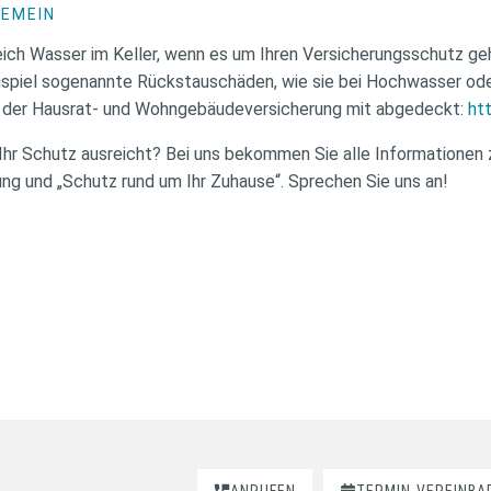
GEMEIN
leich Wasser im Keller, wenn es um Ihren Versicherungsschutz geh
ispiel sogenannte Rückstauschäden, wie sie bei Hochwasser od
in der Hausrat- und Wohngebäudeversicherung mit abgedeckt:
htt
ob Ihr Schutz ausreicht? Bei uns bekommen Sie alle Informatione
g und „Schutz rund um Ihr Zuhause“. Sprechen Sie uns an!