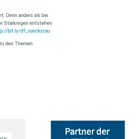
t. Denn anders als bei
er Starkregen entstehen
p://bit.ly/df_rueckstau
n zu den Themen