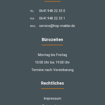
0641.948 22 33 0
TEL
0641.948 22 33 1
FAX
­service@hsp-makler.de
MAIL
Bürozeiten
Montag bis Freitag
10:00 Uhr bis 19:00 Uhr
Termine nach Vereinbarung
Rechtliches
Impressum