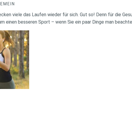
GEMEIN
ken viele das Laufen wieder für sich. Gut so! Denn für die Ges
um einen besseren Sport – wenn Sie ein paar Dinge man beacht