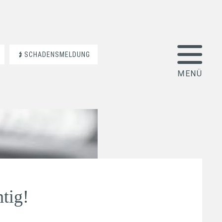
SCHADENSMELDUNG
htig!