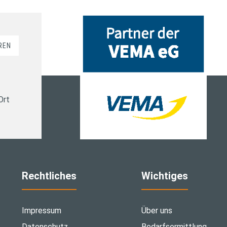
REN
Ort
Rechtliches
Wichtiges
Impressum
Über uns
Datenschutz
Bedarfsermittlung