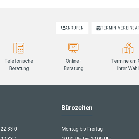
ANRUFEN
TERMIN
VEREINBA
Telefonische
Online-
Termine am 
Beratung
Beratung
Ihrer Wahl
Bürozeiten
 22 33 0
Montag bis Freitag
 22 33 1
10:00 Uhr bis 19:00 Uhr