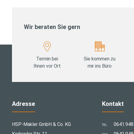
Wir beraten Sie gern
Termin bei
Sie kommen zu
Ihnen vor Ort
mir ins Büro
Adresse
Kontakt
HSP-Makler GmbH & Co. KG
0641.948
TEL
Kerkrader Str. 11
0641.948