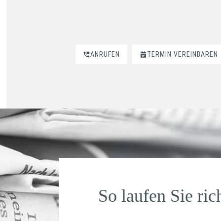
ANRUFEN
TERMIN VEREINBAREN
So laufen Sie ric