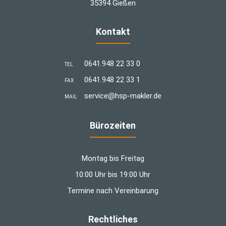
35394 Gießen
Kontakt
0641.948 22 33 0
TEL
0641.948 22 33 1
FAX
­service@hsp-makler.de
MAIL
Bürozeiten
Montag bis Freitag
10:00 Uhr bis 19:00 Uhr
Termine nach Vereinbarung
Rechtliches