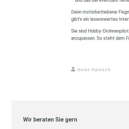
– und das bei eventuell feh
Denn motorbetriebene Flugmo
gibt’s ein lesenswertes Int
Sie sind Hobby-Drohnenpilot
anzupassen. So steht dem Fr
Heiko Hanisch
Wir beraten Sie gern