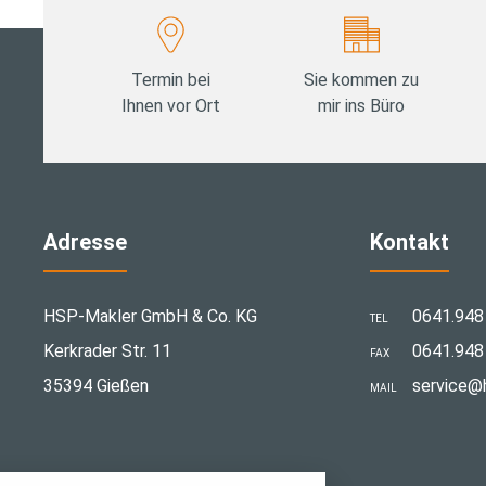
Termin bei
Sie kommen zu
Ihnen vor Ort
mir ins Büro
Adresse
Kontakt
HSP-Makler GmbH & Co. KG
0641.948
TEL
Kerkrader Str. 11
0641.948
FAX
35394 Gießen
­service@
MAIL