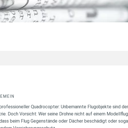
GEMEIN
rofessioneller Quadrocopter: Unbemannte Flugobjekte sind der
trie. Doch Vorsicht: Wer seine Drohne nicht auf einem Modellflu
ert, dass beim Flug Gegenstände oder Dächer beschädigt oder so