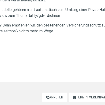
lendem Versicherungsschutz.
delle gehören nicht automatisch zum Umfang einer Privat-Haft
erview zum Thema:
bit.ly/gdv_drohnen
? Dann empfehlen wir, den bestehenden Versicherungsschutz zu
eizeitspaß nichts mehr im Wege.
ANRUFEN
TERMIN
VEREINBA