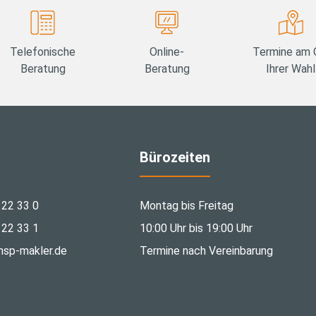
Telefonische
Online-
Termine am 
Beratung
Beratung
Ihrer Wahl
Bürozeiten
 22 33 0
Montag bis Freitag
 22 33 1
10:00 Uhr bis 19:00 Uhr
hsp-makler.de
Termine nach Vereinbarung