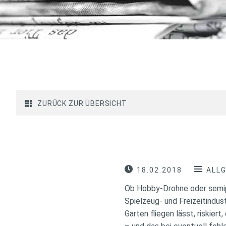
ZURÜCK ZUR ÜBERSICHT
18.02.2018
ALL
Ob Hobby-Drohne oder semip
Spielzeug- und Freizeitindus
Garten fliegen lässt, riski