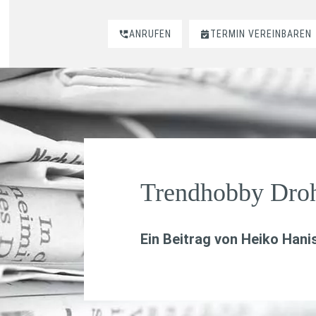
ANRUFEN
TERMIN VEREINBAREN
Trendhobby Dro
Ein Beitrag von
Heiko Hani