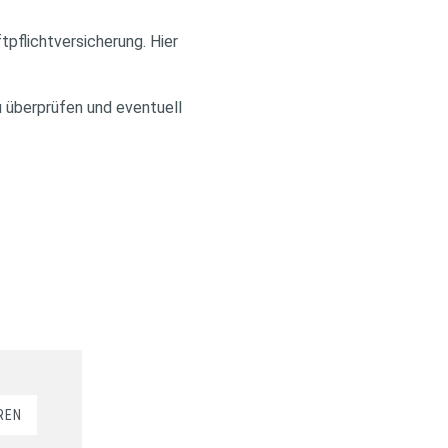
pflichtversicherung. Hier
 überprüfen und eventuell
REN